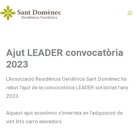
Vés
al
contingut
Ajut LEADER convocatòria
2023
L’Associació Residència Geriàtrica Sant Domènec ha
rebut l’ajut de la convocatòria LEADER sol·licitat l’any
2023.
Aquest ajut econòmic s’inverteix en l’adquisició de
vint llits carro elevadors.