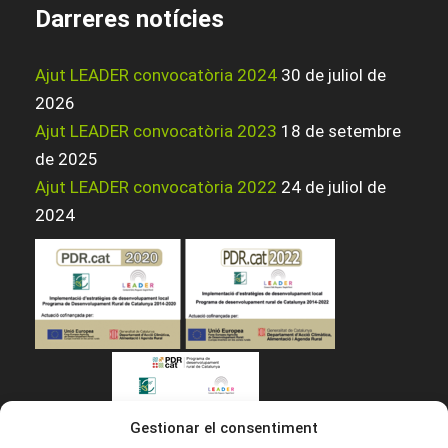
Darreres notícies
Ajut LEADER convocatòria 2024
30 de juliol de
2026
Ajut LEADER convocatòria 2023
18 de setembre
de 2025
Ajut LEADER convocatòria 2022
24 de juliol de
2024
Gestionar el consentiment