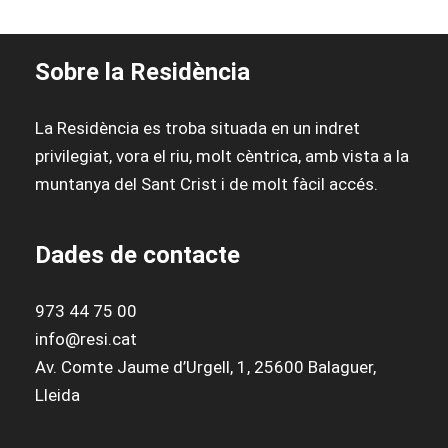
Sobre la Residència
La Residència es troba situada en un indret
privilegiat, vora el riu, molt cèntrica, amb vista a la
muntanya del Sant Crist i de molt fàcil accés.
Dades de contacte
973 44 75 00
info@resi.cat
Av. Comte Jaume d’Urgell, 1, 25600 Balaguer,
Lleida