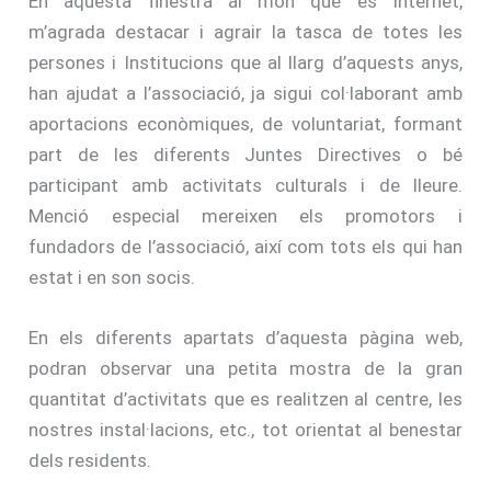
En aquesta finestra al món que és Internet,
m’agrada destacar i agrair la tasca de totes les
persones i Institucions que al llarg d’aquests anys,
han ajudat a l’associació, ja sigui col·laborant amb
aportacions econòmiques, de voluntariat, formant
part de les diferents Juntes Directives o bé
participant amb activitats culturals i de lleure.
Menció especial mereixen els promotors i
fundadors de l’associació, així com tots els qui han
estat i en son socis.
En els diferents apartats d’aquesta pàgina web,
podran observar una petita mostra de la gran
quantitat d’activitats que es realitzen al centre, les
nostres instal·lacions, etc., tot orientat al benestar
dels residents.