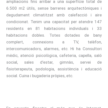
ampliacions fins arribar a una superfície total de
6.500 m2 útils, sense barreres arquitectòniques i
degudament climatitzat amb calefacció i aire
condicionat. Tenim una capacitat per atendre 147
residents en 81 habitacions individuals i 33
habitacions dobles. Totes dotades de bany
complert, connexions a TV, telèfon,
intercomunicadors, alarmes, etc. Hi ha Consultori
mèdic, atenció psicològica, cafeteria, capella, saló
social, sales d’estar, gimnàs, servei de
fisioterapeuta, podologia, assistència i educació
social. Cuina i bugaderia pròpies, etc.