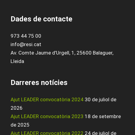
Dades de contacte
973 44 75 00
info@resi.cat
Av. Comte Jaume d’Urgell, 1, 25600 Balaguer,
Lleida
Darreres notícies
Ajut LEADER convocatòria 2024
30 de juliol de
2026
Ajut LEADER convocatòria 2023
18 de setembre
de 2025
Ajut LEADER convocatòria 2022
24 de juliol de