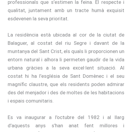
professionals que s’estimen la feina. El respecte i
qualitat, juntament amb un tracte humà exquisit
esdevenen la seva prioritat.
La residència està ubicada al cor de la ciutat de
Balaguer, al costat del riu Segre i davant de la
muntanya del Sant Crist, els quals li proporcionen un
entorn natural i alhora li permeten gaudir de la vida
urbana gràcies a la seva excel·lent situació. Al
costat hi ha l’església de Sant Domènec i el seu
magnífic claustre, que els residents poden admirar
des del menjador i des de moltes de les habitacions
i espais comunitaris.
Es va inaugurar a l’octubre del 1982 i al llarg
d’aquests anys s’han anat fent millores i