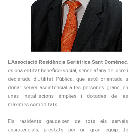
L’Associació Residència Geriàtrica Sant Domènec
,
és una entitat benefico-social, sense afany de lucre i
declarada d’Utilitat Pública, que està orientada a
donar servei assistencial a les persones grans, en
unes instal·lacions àmplies i dotades de les
màximes comoditats.
Els residents gaudeixen de tots els serveis
assistencials, prestats per un gran equip de