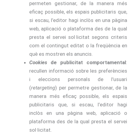
permeten gestionar, de la manera més
eficaç possible, els espais publicitaris que,
si escau, l’editor hagi inclòs en una pàgina
web, aplicació o plataforma des de la qual
presta el servei sol·licitat segons criteris
com el contingut editat o la freqüència en
què es mostren els anuncis.
Cookies
de publicitat comportamental
:
recullen informació sobre les preferències
i eleccions personals de l’usuari
(
retargeting
) per permetre gestionar, de la
manera més eficaç possible, els espais
publicitaris que, si escau, l’editor hagi
inclòs en una pàgina web, aplicació o
plataforma des de la qual presta el servei
sol·licitat.