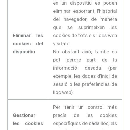
en un dispositiu es poden
eliminar esborrant l’historial
del navegador, de manera
que se suprimeixen les
Eliminar les
cookies de tots els llocs web
cookies del
visitats.
dispositiu
No obstant això, també es
pot perdre part de la
informació desada (per
exemple, les dades d’inici de
sessió o les preferències de
lloc web).
Per tenir un control més
Gestionar
precís de les cookies
les cookies
específiques de cada lloc, els