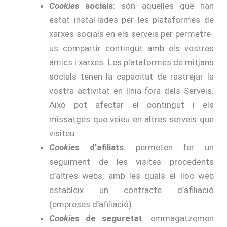
Cookies
socials
: són aquelles que han
estat instal·lades per les plataformes de
xarxes socials en els serveis per permetre-
us compartir contingut amb els vostres
amics i xarxes. Les plataformes de mitjans
socials tenen la capacitat de rastrejar la
vostra activitat en línia fora dels Serveis.
Això pot afectar el contingut i els
missatges que veieu en altres serveis que
visiteu.
Cookies
d’afiliats
: permeten fer un
seguiment de les visites procedents
d’altres webs, amb les quals el lloc web
estableix un contracte d’afiliació
(empreses d’afiliació).
Cookies
de seguretat
: emmagatzemen