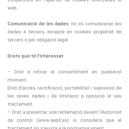
web.
Comunicació de les dades
: no es comunicaran les
dades a tercers, excepte en cookies propietat de
tercers o per obligació legal.
Drets que té l’Interessat
:
– Dret a retirar el consentiment en qualsevol
moment.
Dret d’accés, rectificació, portabilitat i supressió de
les seves dades i de limitació o oposició al seu
tractament.
– Dret a presentar una reclamació davant l’Autoritat
de control (www.aepd.es) si considera que el
tractament no s’ajusta a la normativa vigent.