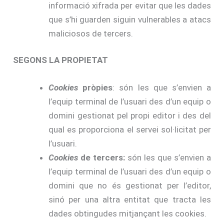
informació xifrada per evitar que les dades
que s’hi guarden siguin vulnerables a atacs
maliciosos de tercers.
SEGONS LA PROPIETAT
Cookies
pròpies
: són les que s’envien a
l’equip terminal de l’usuari des d’un equip o
domini gestionat pel propi editor i des del
qual es proporciona el servei sol·licitat per
l’usuari.
Cookies
de tercers:
són les que s’envien a
l’equip terminal de l’usuari des d’un equip o
domini que no és gestionat per l’editor,
sinó per una altra entitat que tracta les
dades obtingudes mitjançant les cookies.