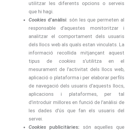
utilitzar les diferents opcions o serveis
que hi hagi
.
Cookies
d’anàlisi
: són les que permeten al
responsable d’aquestes monitoritzar i
analitzar el comportament dels usuaris
dels llocs web als quals estan vinculats. La
informació recollida mitjançant aquest
tipus de
cookies
s’utilitza en el
mesurament de l’activitat dels llocs web,
aplicació o plataforma i per elaborar perfils
de navegació dels usuaris d’aquests llocs,
aplicacions i plataformes, per tal
d’introduir millores en funció de l’anàlisi de
les dades d’ús que fan els usuaris del
servei.
Cookies
publicitàries:
són aquelles que