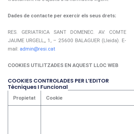
Dades de contacte per exercir els seus drets:
RES. GERIATRICA SANT DOMENEC. AV. COMTE
JAUME URGELL,, 1, – 25600 BALAGUER (Lleida). E-
mail:
admin@resi.cat
COOKIES UTILITZADES EN AQUEST LLOC WEB
COOKIES CONTROLADES PER L’EDITOR
Tècniques I Funcional
Propietat
Cookie