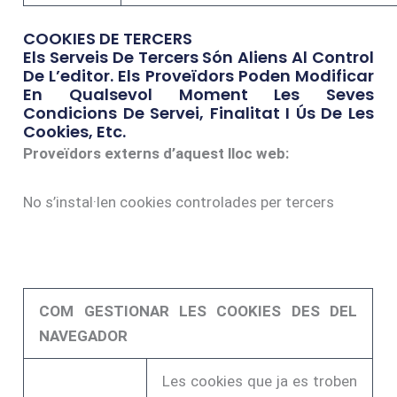
COOKIES DE TERCERS
Els Serveis De Tercers Són Aliens Al Control
De L’editor. Els Proveïdors Poden Modificar
En Qualsevol Moment Les Seves
Condicions De Servei, Finalitat I Ús De Les
Cookies, Etc.
Proveïdors externs d’aquest lloc web:
No s’instal·len cookies controlades per tercers
COM GESTIONAR LES COOKIES DES DEL
NAVEGADOR
Les cookies que ja es troben