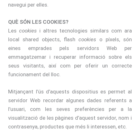
navegui per elles.
QUÈ SÓN LES COOKIES?
Les
cookies
i altres tecnologies similars com ara
local shared objects, flash
cookies
o píxels, són
eines emprades pels servidors Web per
emmagatzemar i recuperar informació sobre els
seus visitants, així com per oferir un correcte
funcionament del lloc.
Mitjançant l’ús d’aquests dispositius es permet al
servidor Web recordar algunes dades referents a
l’usuari, com les seves preferències per a la
visualització de les pàgines d’aquest servidor, nom i
contrasenya, productes que més li interessen, etc.