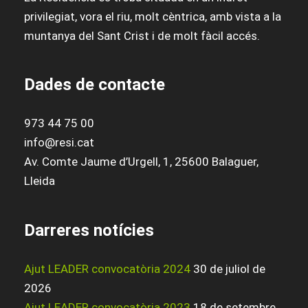
privilegiat, vora el riu, molt cèntrica, amb vista a la
muntanya del Sant Crist i de molt fàcil accés.
Dades de contacte
973 44 75 00
info@resi.cat
Av. Comte Jaume d’Urgell, 1, 25600 Balaguer,
Lleida
Darreres notícies
Ajut LEADER convocatòria 2024
30 de juliol de
2026
Ajut LEADER convocatòria 2023
18 de setembre