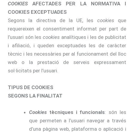
COOKIES
AFECTADES PER LA NORMATIVA I
COOKIES EXCEPTUADES
Segons la directiva de la UE, les
cookies
que
requereixen el consentiment informat per part de
l’usuari són les
cookies
analítiques i les de publicitat
i afiliació, i queden exceptuades les de caràcter
tècnic i les necessàries per al funcionament del lloc
web o la prestació de serveis expressament
sol·licitats per l’usuari.
TIPUS DE COOKIES
SEGONS LA FINALITAT
Cookies
tècniques i funcionals
: són les
que permeten a l’usuari navegar a través
d’una pàgina web, plataforma o aplicació i