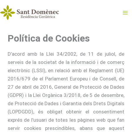
Vés
al
contingut
Política de Cookies
D’acord amb la Llei 34/2002, de 11 de juliol, de
serveis de la societat de la informació i de comerç
electrònic (LSSI), en relació amb el Reglament (UE)
2016/679 de el Parlament Europeu i de Consell, de
27 de abril de 2016, General de Protecció de Dades
(GDPR) i la Llei Orgànica 3/2018, de 5 de desembre,
de Protecció de Dades i Garantia dels Drets Digitals
(LOPDGDD), és obligat obtenir el consentiment
exprés de l’usuari de totes les pàgines web que fan
servir cookies prescindibles, abans que aquest