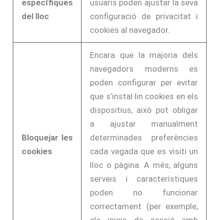
específiques
usuaris poden ajustar la seva
del lloc
configuració de privacitat i
cookies al navegador.
Encara que la majoria dels
navegadors moderns es
poden configurar per evitar
que s’instal·lin cookies en els
dispositius, això pot obligar
a ajustar manualment
Bloquejar les
determinades preferències
cookies
cada vegada que es visiti un
lloc o pàgina. A més, alguns
serveis i característiques
poden no funcionar
correctament (per exemple,
els inicis de sessió amb