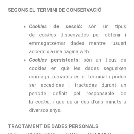
SEGONS EL TERMINI DE CONSERVACIÓ
Cookies
de sessió:
són un tipus
de
cookies
dissenyades per obtenir i
emmagatzemar dades mentre l’usuari
accedeix a una pàgina web.
Cookies
persistents:
són un tipus de
cookies en què les dades segueixen
emmagatzemades en el terminal i poden
ser accedides i tractades durant un
període definit pel responsable de
la
cookie
, i que durar des d’uns minuts a
diversos anys.
TRACTAMENT DE DADES PERSONALS